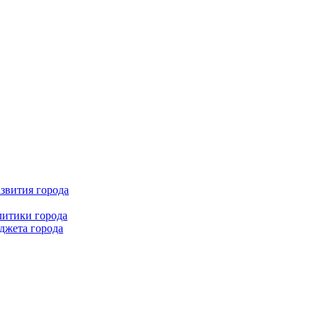
звития города
литики города
джета города