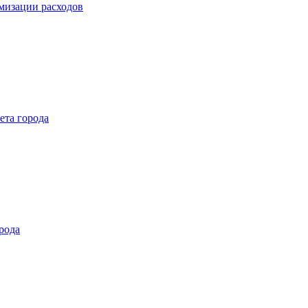
мизации расходов
ета города
рода