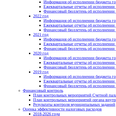
Информация об исполнении бюджета гор
Ежеквартальные отчеты об исполнении 
Финансовый бюллетень об исполнении 
2022 год
Информация об исполнении бюджета гор
Ежеквартальные отчеты об исполнении 
Финансовый бюллетень об исполнении 
2021 год
Информация об исполнении бюджета гор
Ежеквартальные отчеты об исполнении 
Финансовый бюллетень об исполнении 
2020 год
Информация об исполнении бюджета гор
Ежеквартальные отчеты об исполнении 
Финансовый бюллетень об исполнении 
2019 год
Информация об исполнении бюджета гор
Ежеквартальные отчеты об исполнении 
Финансовый бюллетень об исполнении 
Финансовый контроль
План контрольных мероприятий Счетной пал
План контрольных мероприятий органа внутр
Результаты контроля муниципальных заданий
Оценка эффективности налоговых расходов
2018-2026 года