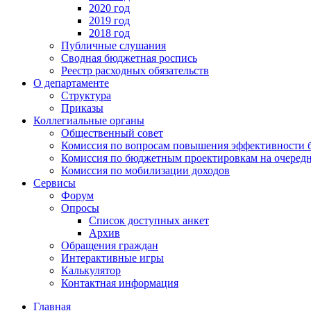
2020 год
2019 год
2018 год
Публичные слушания
Сводная бюджетная роспись
Реестр расходных обязательств
О департаменте
Структура
Приказы
Коллегиальные органы
Общественный совет
Комиссия по вопросам повышения эффективности 
Комиссия по бюджетным проектировкам на очередн
Комиссия по мобилизации доходов
Сервисы
Форум
Опросы
Список доступных анкет
Архив
Обращения граждан
Интерактивные игры
Калькулятор
Контактная информация
Главная