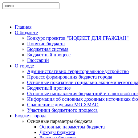
Главная
О бюджете
Конкурс проектов "БЮДЖЕТ ДЛЯ ГРАЖДАН"
Понятие бюджета
Бюджетная система
Бюджетный процесс
Глоссарий
О городе
Административно-территориальное устройство
Процесс формирования бюджета города
Основные показатели социально-экономического ра
Бюджетный прогноз
Основные направления бюджетной и налоговой по
Информация об основных доходных источниках бю
Сравнение с другими МО ХМАО
Участники бюджетного процесса
Бюджет города
Основные параметры бюджета
Основные параметры бюджета
Доходы бюджета
Расходы бюджета