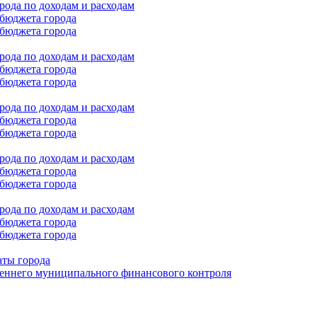
ода по доходам и расходам
бюджета города
бюджета города
ода по доходам и расходам
бюджета города
бюджета города
ода по доходам и расходам
бюджета города
бюджета города
ода по доходам и расходам
бюджета города
бюджета города
ода по доходам и расходам
бюджета города
бюджета города
аты города
еннего муниципального финансового контроля