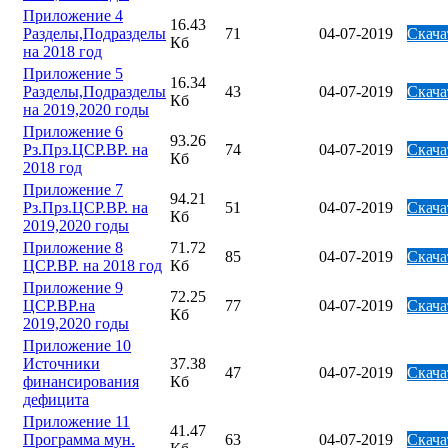
Приложение 4
16.43
Разделы,Подразделы
71
04-07-2019
Скача
Кб
на 2018 год
Приложение 5
16.34
Разделы,Подразделы
43
04-07-2019
Скача
Кб
на 2019,2020 годы
Приложение 6
93.26
Рз.Прз.ЦСР.ВР. на
74
04-07-2019
Скача
Кб
2018 год
Приложение 7
94.21
Рз.Прз.ЦСР.ВР. на
51
04-07-2019
Скача
Кб
2019,2020 годы
Приложение 8
71.72
85
04-07-2019
Скача
ЦСР.ВР. на 2018 год
Кб
Приложение 9
72.25
ЦСР.ВР.на
77
04-07-2019
Скача
Кб
2019,2020 годы
Приложение 10
Источники
37.38
47
04-07-2019
Скача
финансирования
Кб
дефицита
Приложение 11
41.47
Программа мун.
63
04-07-2019
Скача