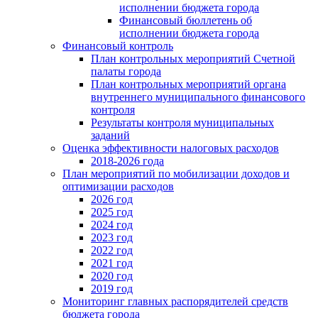
исполнении бюджета города
Финансовый бюллетень об
исполнении бюджета города
Финансовый контроль
План контрольных мероприятий Счетной
палаты города
План контрольных мероприятий органа
внутреннего муниципального финансового
контроля
Результаты контроля муниципальных
заданий
Оценка эффективности налоговых расходов
2018-2026 года
План мероприятий по мобилизации доходов и
оптимизации расходов
2026 год
2025 год
2024 год
2023 год
2022 год
2021 год
2020 год
2019 год
Мониторинг главных распорядителей средств
бюджета города