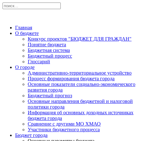
Главная
О бюджете
Конкурс проектов "БЮДЖЕТ ДЛЯ ГРАЖДАН"
Понятие бюджета
Бюджетная система
Бюджетный процесс
Глоссарий
О городе
Административно-территориальное устройство
Процесс формирования бюджета города
Основные показатели социально-экономического
развития города
Бюджетный прогноз
Основные направления бюджетной и налоговой
политики города
Информация об основных доходных источниках
бюджета города
Сравнение с другими МО ХМАО
Участники бюджетного процесса
Бюджет города
Основные параметры бюджета