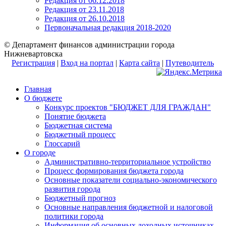
Редакция от 06.12.2018
Редакция от 23.11.2018
Редакция от 26.10.2018
Первоначальная редакция 2018-2020
© Департамент финансов администрации города
Нижневартовска
Регистрация
|
Вход на портал
|
Карта сайта
|
Путеводитель
Главная
О бюджете
Конкурс проектов "БЮДЖЕТ ДЛЯ ГРАЖДАН"
Понятие бюджета
Бюджетная система
Бюджетный процесс
Глоссарий
О городе
Административно-территориальное устройство
Процесс формирования бюджета города
Основные показатели социально-экономического
развития города
Бюджетный прогноз
Основные направления бюджетной и налоговой
политики города
Информация об основных доходных источниках