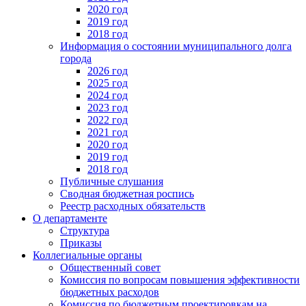
2020 год
2019 год
2018 год
Информация о состоянии муниципального долга
города
2026 год
2025 год
2024 год
2023 год
2022 год
2021 год
2020 год
2019 год
2018 год
Публичные слушания
Сводная бюджетная роспись
Реестр расходных обязательств
О департаменте
Структура
Приказы
Коллегиальные органы
Общественный совет
Комиссия по вопросам повышения эффективности
бюджетных расходов
Комиссия по бюджетным проектировкам на