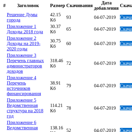
Дата
#
Заголовок
Размер
Скачивания
Скач
добавления
Решение Думы
42.15
93
04-07-2019
Скача
города
Кб
Приложение 1
30.37
65
04-07-2019
Скача
Доходы 2018 года
Кб
Приложение 2
30.75
Доходы на 2019-
60
04-07-2019
Скача
Кб
2020 годы
Приложение 3
Перечень главных
318.46
72
04-07-2019
Скача
администраторов
Кб
доходов
Приложение 4
Перечень
38.91
79
04-07-2019
Скача
источников
Кб
финансирования
Приложение 5
Ведомственная
114.21
78
04-07-2019
Скача
структура на 2018
Кб
год
Приложение 6
Ведомственная
138.16
52
04-07-2019
Скача