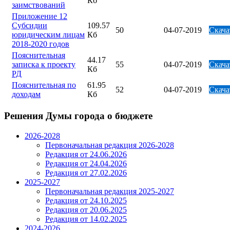
Кб
заимствований
Приложение 12
Субсидии
109.57
50
04-07-2019
Скача
юридическим лицам
Кб
2018-2020 годов
Пояснительная
44.17
записка к проекту
55
04-07-2019
Скача
Кб
РД
Пояснительная по
61.95
52
04-07-2019
Скача
доходам
Кб
Решения Думы города о бюджете
2026-2028
Первоначальная редакция 2026-2028
Редакция от 24.06.2026
Редакция от 24.04.2026
Редакция от 27.02.2026
2025-2027
Первоначальная редакция 2025-2027
Редакция от 24.10.2025
Редакция от 20.06.2025
Редакция от 14.02.2025
2024-2026