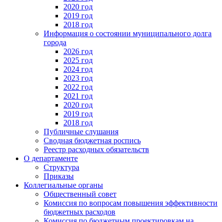
2020 год
2019 год
2018 год
Информация о состоянии муниципального долга
города
2026 год
2025 год
2024 год
2023 год
2022 год
2021 год
2020 год
2019 год
2018 год
Публичные слушания
Сводная бюджетная роспись
Реестр расходных обязательств
О департаменте
Структура
Приказы
Коллегиальные органы
Общественный совет
Комиссия по вопросам повышения эффективности
бюджетных расходов
Комиссия по бюджетным проектировкам на