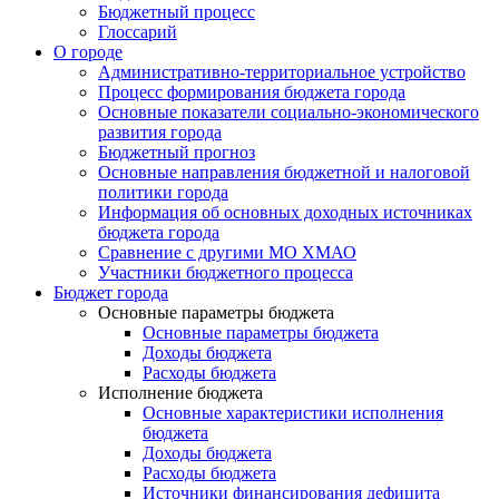
Бюджетный процесс
Глоссарий
О городе
Административно-территориальное устройство
Процесс формирования бюджета города
Основные показатели социально-экономического
развития города
Бюджетный прогноз
Основные направления бюджетной и налоговой
политики города
Информация об основных доходных источниках
бюджета города
Сравнение с другими МО ХМАО
Участники бюджетного процесса
Бюджет города
Основные параметры бюджета
Основные параметры бюджета
Доходы бюджета
Расходы бюджета
Исполнение бюджета
Основные характеристики исполнения
бюджета
Доходы бюджета
Расходы бюджета
Источники финансирования дефицита