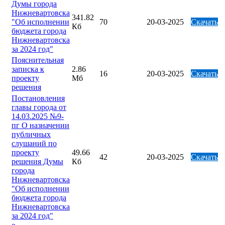
Думы города
Нижневартовска
341.82
"Об исполнении
70
20-03-2025
Скачать
Кб
бюджета города
Нижневартовска
за 2024 год"
Пояснительная
записка к
2.86
16
20-03-2025
Скачать
проекту
Мб
решения
Постановления
главы города от
14.03.2025 №9-
пг О назначении
публичных
слушаний по
проекту
49.66
42
20-03-2025
Скачать
решения Думы
Кб
города
Нижневартовска
"Об исполнении
бюджета города
Нижневартовска
за 2024 год"