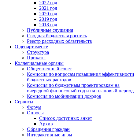
2022 год
2021 год
2020 год
2019 год
2018 год
Публичные слушания
Сводная бюджетная роспись
Реестр расходных обязательств
О департаменте
Структура
Приказы
Коллегиальные органы
Общественный совет
Комиссия по вопросам повышения эффективности
бюджетных расходов
Комиссия по бюджетным проектировкам на
очередной финансовый год и на плановый период
Комиссия по мобилизации доходов
Сервисы
Форум
Опросы
Список доступных анкет
Архив
Обращения граждан
Интерактивные игры