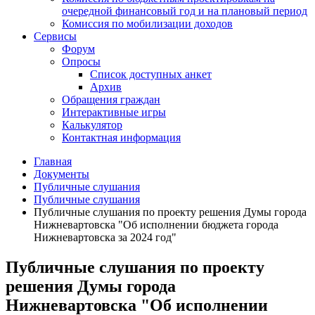
очередной финансовый год и на плановый период
Комиссия по мобилизации доходов
Сервисы
Форум
Опросы
Список доступных анкет
Архив
Обращения граждан
Интерактивные игры
Калькулятор
Контактная информация
Главная
Документы
Публичные слушания
Публичные слушания
Публичные слушания по проекту решения Думы города
Нижневартовска "Об исполнении бюджета города
Нижневартовска за 2024 год"
Публичные слушания по проекту
решения Думы города
Нижневартовска "Об исполнении