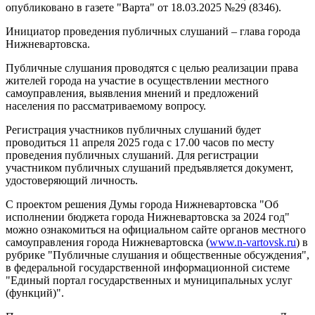
опубликовано в газете "Варта" от 18.03.2025 №29 (8346).
Инициатор проведения публичных слушаний – глава города
Нижневартовска.
Публичные слушания проводятся с целью реализации права
жителей города на участие в осуществлении местного
самоуправления, выявления мнений и предложений
населения по рассматриваемому вопросу.
Регистрация участников публичных слушаний будет
проводиться 11 апреля 2025 года с 17.00 часов по месту
проведения публичных слушаний. Для регистрации
участником публичных слушаний предъявляется документ,
удостоверяющий личность.
С проектом решения Думы города Нижневартовска "Об
исполнении бюджета города Нижневартовска за 2024 год"
можно ознакомиться на официальном сайте органов местного
самоуправления города Нижневартовска (
www.n-vartovsk.ru
) в
рубрике "Публичные слушания и общественные обсуждения",
в федеральной государственной информационной системе
"Единый портал государственных и муниципальных услуг
(функций)".