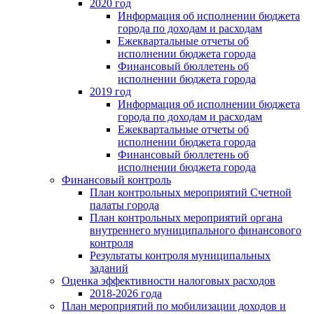
2020 год
Информация об исполнении бюджета
города по доходам и расходам
Ежеквартальные отчеты об
исполнении бюджета города
Финансовый бюллетень об
исполнении бюджета города
2019 год
Информация об исполнении бюджета
города по доходам и расходам
Ежеквартальные отчеты об
исполнении бюджета города
Финансовый бюллетень об
исполнении бюджета города
Финансовый контроль
План контрольных мероприятий Счетной
палаты города
План контрольных мероприятий органа
внутреннего муниципального финансового
контроля
Результаты контроля муниципальных
заданий
Оценка эффективности налоговых расходов
2018-2026 года
План мероприятий по мобилизации доходов и