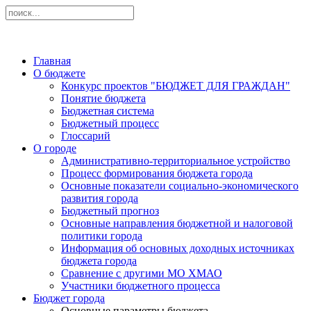
Главная
О бюджете
Конкурс проектов "БЮДЖЕТ ДЛЯ ГРАЖДАН"
Понятие бюджета
Бюджетная система
Бюджетный процесс
Глоссарий
О городе
Административно-территориальное устройство
Процесс формирования бюджета города
Основные показатели социально-экономического
развития города
Бюджетный прогноз
Основные направления бюджетной и налоговой
политики города
Информация об основных доходных источниках
бюджета города
Сравнение с другими МО ХМАО
Участники бюджетного процесса
Бюджет города
Основные параметры бюджета