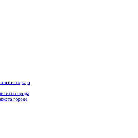
звития города
литики города
джета города