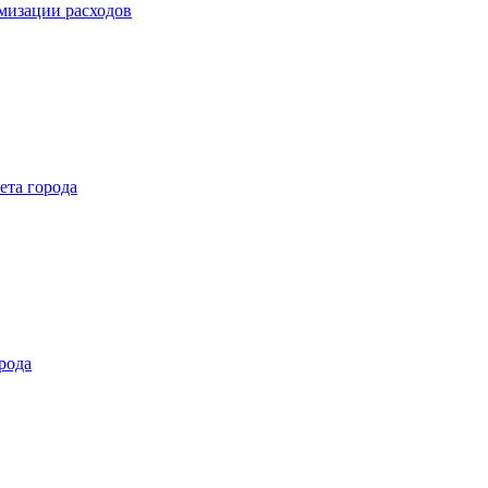
мизации расходов
ета города
рода