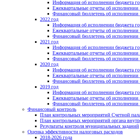
Информация об исполнении бюджета гор
Ежеквартальные отчеты об исполнении 
Финансовый бюллетень об исполнении 
2022 год
Информация об исполнении бюджета гор
Ежеквартальные отчеты об исполнении 
Финансовый бюллетень об исполнении 
2021 год
Информация об исполнении бюджета гор
Ежеквартальные отчеты об исполнении 
Финансовый бюллетень об исполнении 
2020 год
Информация об исполнении бюджета гор
Ежеквартальные отчеты об исполнении 
Финансовый бюллетень об исполнении 
2019 год
Информация об исполнении бюджета гор
Ежеквартальные отчеты об исполнении 
Финансовый бюллетень об исполнении 
Финансовый контроль
План контрольных мероприятий Счетной пал
План контрольных мероприятий органа внутр
Результаты контроля муниципальных заданий
Оценка эффективности налоговых расходов
2018-2026 года