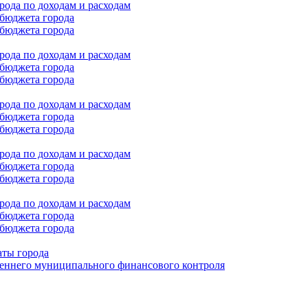
ода по доходам и расходам
бюджета города
бюджета города
ода по доходам и расходам
бюджета города
бюджета города
ода по доходам и расходам
бюджета города
бюджета города
ода по доходам и расходам
бюджета города
бюджета города
ода по доходам и расходам
бюджета города
бюджета города
аты города
еннего муниципального финансового контроля