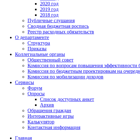
2020 год
2019 год
2018 год
Публичные слушания
Сводная бюджетная роспись
Реестр расходных обязательств
О департаменте
Структура
Приказы
Коллегиальные органы
Общественный совет
Комиссия по вопросам повышения эффективности 
Комиссия по бюджетным проектировкам на очередн
Комиссия по мобилизации доходов
Сервисы
Форум
Опросы
Список доступных анкет
Архив
Обращения граждан
Интерактивные игры
Калькулятор
Контактная информация
Главная