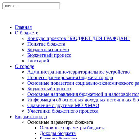
Главная
О бюджете
Конкурс проектов "БЮДЖЕТ ДЛЯ ГРАЖДАН"
Понятие бюджета
Бюджетная система
Бюджетный процесс
Глоссарий
О городе
Административно-территориальное устройство
Процесс формирования бюджета города
Основные показатели социально-экономического ра
Бюджетный прогноз
Основные направления бюджетной и налоговой по
Информация об основных доходных источниках бю
Сравнение с другими МО ХМАО
Участники бюджетного процесса
Бюджет города
Основные параметры бюджета
Основные параметры бюджета
Доходы бюджета
Расходы бюджета