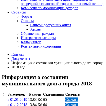
очередной финансовый год и на плановый период
Комиссия по мобилизации доходов
Сервисы
Форум
Опросы
Список доступных анкет
Архив
Обращения граждан
Интерактивные игры
Калькулятор
Контактная информация
Главная
Документы
Информация о состоянии муниципального долга города
2018 год
Информация о состоянии
муниципального долга города 2018
#
Заголовок
Размер
Скачивания
Скачать
на 01.01.2019
13.83 Кб
65
Скачать
на 01.12.2018
13.84 Кб
64
Скачать