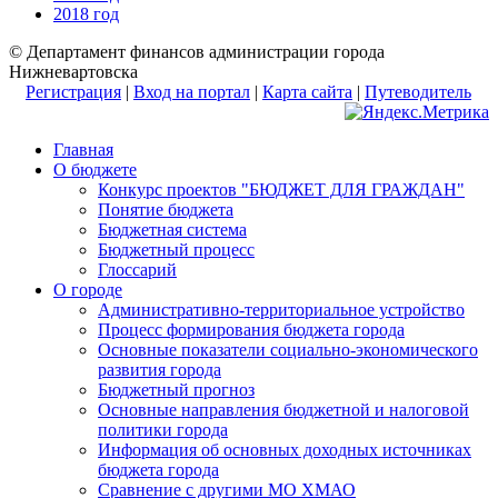
2018 год
© Департамент финансов администрации города
Нижневартовска
Регистрация
|
Вход на портал
|
Карта сайта
|
Путеводитель
Главная
О бюджете
Конкурс проектов "БЮДЖЕТ ДЛЯ ГРАЖДАН"
Понятие бюджета
Бюджетная система
Бюджетный процесс
Глоссарий
О городе
Административно-территориальное устройство
Процесс формирования бюджета города
Основные показатели социально-экономического
развития города
Бюджетный прогноз
Основные направления бюджетной и налоговой
политики города
Информация об основных доходных источниках
бюджета города
Сравнение с другими МО ХМАО