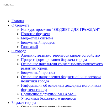
Главная
О бюджете
Конкурс проектов "БЮДЖЕТ ДЛЯ ГРАЖДАН"
Понятие бюджета
Бюджетная система
Бюджетный процесс
Глоссарий
О городе
Административно-территориальное устройство
Процесс формирования бюджета города
Основные показатели социально-экономического
развития города
Бюджетный прогноз
Основные направления бюджетной и налоговой
политики города
Информация об основных доходных источниках
бюджета города
Сравнение с другими МО ХМАО
Участники бюджетного процесса
Бюджет города
Основные параметры бюджета