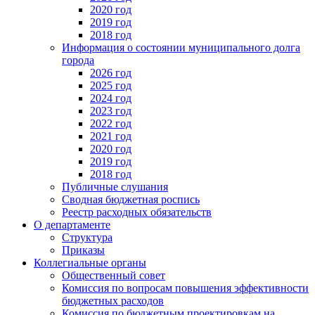
2020 год
2019 год
2018 год
Информация о состоянии муниципального долга
города
2026 год
2025 год
2024 год
2023 год
2022 год
2021 год
2020 год
2019 год
2018 год
Публичные слушания
Сводная бюджетная роспись
Реестр расходных обязательств
О департаменте
Структура
Приказы
Коллегиальные органы
Общественный совет
Комиссия по вопросам повышения эффективности
бюджетных расходов
Комиссия по бюджетным проектировкам на