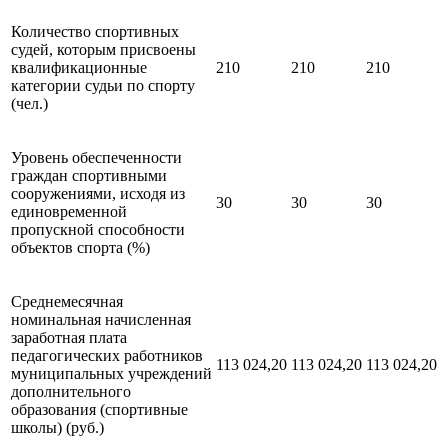
Количество спортивных
судей, которым присвоены
квалификационные
210
210
210
категории судьи по спорту
(чел.)
Уровень обеспеченности
граждан спортивными
сооружениями, исходя из
30
30
30
единовременной
пропускной способности
объектов спорта (%)
Среднемесячная
номинальная начисленная
заработная плата
педагогических работников
113 024,20
113 024,20
113 024,20
муниципальных учреждений
дополнительного
образования (спортивные
школы) (руб.)