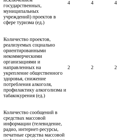
4
4
4
государственных,
муниципальных
учреждений) проектов в
сфере туризма (ед.)
Количество проектов,
реализуемых социально
ориентированными
некоммерческими
организациями и
направленных на
2
2
2
укрепление общественного
здоровья, снижение
потребления алкоголя,
профилактику алкоголизма и
табакокурения (ед.)
Количество сообщений в
средствах массовой
информации (телевидение,
радио, интернет-ресурсы,
печатные средства массовой