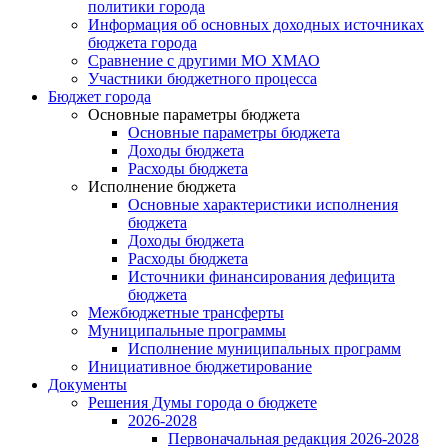
политики города
Информация об основных доходных источниках
бюджета города
Сравнение с другими МО ХМАО
Участники бюджетного процесса
Бюджет города
Основные параметры бюджета
Основные параметры бюджета
Доходы бюджета
Расходы бюджета
Исполнение бюджета
Основные характеристики исполнения
бюджета
Доходы бюджета
Расходы бюджета
Источники финансирования дефицита
бюджета
Межбюджетные трансферты
Муниципальные программы
Исполнение муниципальных программ
Инициативное бюджетирование
Документы
Решения Думы города о бюджете
2026-2028
Первоначальная редакция 2026-2028