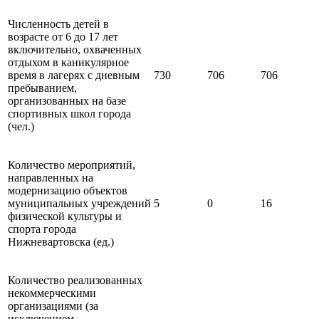
Численность детей в
возрасте от 6 до 17 лет
включительно, охваченных
отдыхом в каникулярное
время в лагерях с дневным
730
706
706
пребыванием,
организованных на базе
спортивных школ города
(чел.)
Количество мероприятий,
направленных на
модернизацию объектов
муниципальных учреждений
5
0
16
физической культуры и
спорта города
Нижневартовска (ед.)
Количество реализованных
некоммерческими
организациями (за
исключением