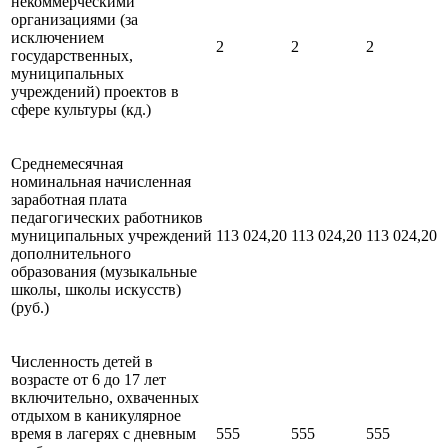
некоммерческими
организациями (за
исключением
2
2
2
государственных,
муниципальных
учреждений) проектов в
сфере культуры (кд.)
Среднемесячная
номинальная начисленная
заработная плата
педагогических работников
муниципальных учреждений
113 024,20
113 024,20
113 024,20
дополнительного
образования (музыкальные
школы, школы искусств)
(руб.)
Численность детей в
возрасте от 6 до 17 лет
включительно, охваченных
отдыхом в каникулярное
время в лагерях с дневным
555
555
555