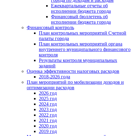
города по доходам и расходам
Ежеквартальные отчеты об
исполнении бюджета города
Финансовый бюллетень об
исполнении бюджета города
Финансовый контроль
План контрольных мероприятий Счетной
палаты города
План контрольных мероприятий органа
внутреннего муниципального финансового
контроля
Результаты контроля муниципальных
заданий
Оценка эффективности налоговых расходов
2018-2026 года
План мероприятий по мобилизации доходов и
оптимизации расходов
2026 год
2025 год
2024 год
2023 год
2022 год
2021 год
2020 год
2019 год