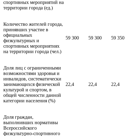
спортивных мероприятий на
территории города (ед.)
Количество жителей города,
принявших участие в
официальных
59 300
59 300
59 350
физкультурных и
спортивных мероприятиях
на территории города (чел.)
Доля лиц с ограниченными
возможностями здоровья и
инвалидов, систематически
занимающихся физической
22,4
22,4
22,4
культурой и спортом, в
общей численности данной
категории населения (%)
Доля граждан,
выполнивших нормативы
Всероссийского
физкультурно-спортивного