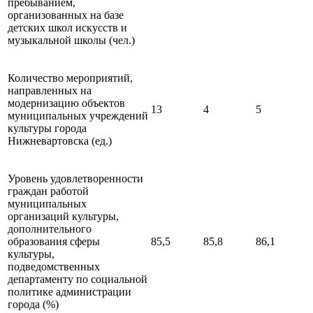
пребыванием,
организованных на базе
детских школ искусств и
музыкальной школы (чел.)
Количество мероприятий,
направленных на
модернизацию объектов
13
4
5
муниципальных учреждений
культуры города
Нижневартовска (ед.)
Уровень удовлетворенности
граждан работой
муниципальных
организаций культуры,
дополнительного
образования сферы
85,5
85,8
86,1
культуры,
подведомственных
департаменту по социальной
политике администрации
города (%)