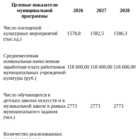
Целевые показатели
муниципальной
2026
2027
2028
программы
Число посещений
культурных мероприятий
1578,8
1582,5
1586,3
(тыс.ед.)
Среднемесячная
номинальная начисленная
заработная плата работников
118 600,00
118 600,00
118 600,00
муниципальных учреждений
культуры (руб.)
Число обучающихся в
детских школах искусств и в
музыкальной школе в рамках
2773
2773
2773
муниципального задания
(чел.)
Количество реализованных