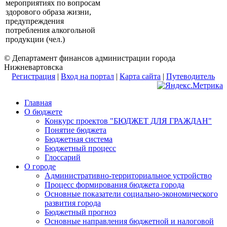
мероприятиях по вопросам
здорового образа жизни,
предупреждения
потребления алкогольной
продукции (чел.)
© Департамент финансов администрации города
Нижневартовска
Регистрация
|
Вход на портал
|
Карта сайта
|
Путеводитель
Главная
О бюджете
Конкурс проектов "БЮДЖЕТ ДЛЯ ГРАЖДАН"
Понятие бюджета
Бюджетная система
Бюджетный процесс
Глоссарий
О городе
Административно-территориальное устройство
Процесс формирования бюджета города
Основные показатели социально-экономического
развития города
Бюджетный прогноз
Основные направления бюджетной и налоговой