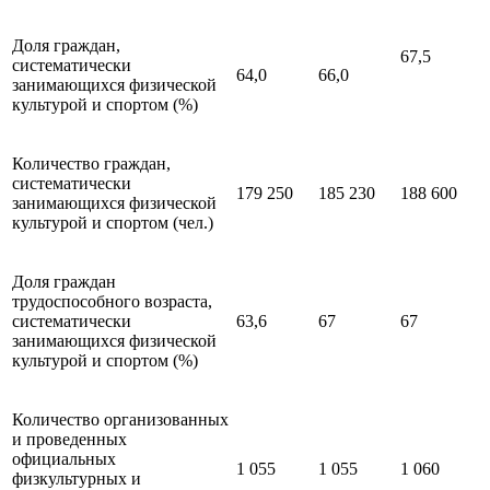
Доля граждан,
67,5
систематически
64,0
66,0
занимающихся физической
культурой и спортом (%)
Количество граждан,
систематически
179 250
185 230
188 600
занимающихся физической
культурой и спортом (чел.)
Доля граждан
трудоспособного возраста,
систематически
63,6
67
67
занимающихся физической
культурой и спортом (%)
Количество организованных
и проведенных
официальных
1 055
1 055
1 060
физкультурных и