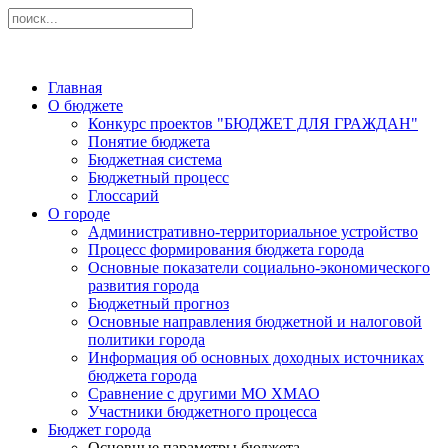
Главная
О бюджете
Конкурс проектов "БЮДЖЕТ ДЛЯ ГРАЖДАН"
Понятие бюджета
Бюджетная система
Бюджетный процесс
Глоссарий
О городе
Административно-территориальное устройство
Процесс формирования бюджета города
Основные показатели социально-экономического
развития города
Бюджетный прогноз
Основные направления бюджетной и налоговой
политики города
Информация об основных доходных источниках
бюджета города
Сравнение с другими МО ХМАО
Участники бюджетного процесса
Бюджет города
Основные параметры бюджета