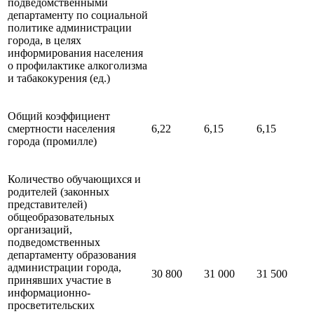
подведомственными
департаменту по социальной
политике администрации
города, в целях
информирования населения
о профилактике алкоголизма
и табакокурения (ед.)
Общий коэффициент
смертности населения
6,22
6,15
6,15
города (промилле)
Количество обучающихся и
родителей (законных
представителей)
общеобразовательных
организаций,
подведомственных
департаменту образования
администрации города,
30 800
31 000
31 500
принявших участие в
информационно-
просветительских