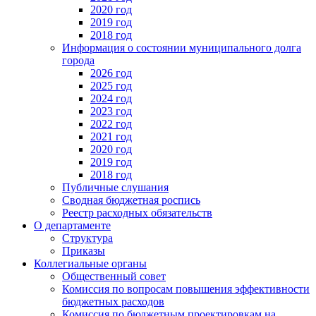
2020 год
2019 год
2018 год
Информация о состоянии муниципального долга
города
2026 год
2025 год
2024 год
2023 год
2022 год
2021 год
2020 год
2019 год
2018 год
Публичные слушания
Сводная бюджетная роспись
Реестр расходных обязательств
О департаменте
Структура
Приказы
Коллегиальные органы
Общественный совет
Комиссия по вопросам повышения эффективности
бюджетных расходов
Комиссия по бюджетным проектировкам на