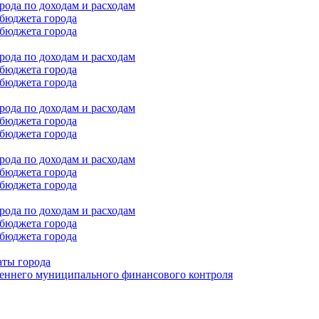
ода по доходам и расходам
бюджета города
бюджета города
ода по доходам и расходам
бюджета города
бюджета города
ода по доходам и расходам
бюджета города
бюджета города
ода по доходам и расходам
бюджета города
бюджета города
ода по доходам и расходам
бюджета города
бюджета города
аты города
еннего муниципального финансового контроля