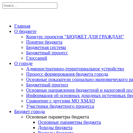
Главная
О бюджете
Конкурс проектов "БЮДЖЕТ ДЛЯ ГРАЖДАН"
Понятие бюджета
Бюджетная система
Бюджетный процесс
Глоссарий
О городе
Административно-территориальное устройство
Процесс формирования бюджета города
Основные показатели социально-экономического ра
Бюджетный прогноз
Основные направления бюджетной и налоговой по
Информация об основных доходных источниках бю
Сравнение с другими МО ХМАО
Участники бюджетного процесса
Бюджет города
Основные параметры бюджета
Основные параметры бюджета
Доходы бюджета
Расходы бюджета