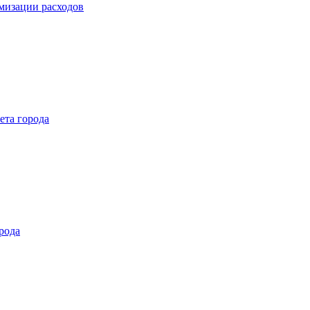
мизации расходов
ета города
рода