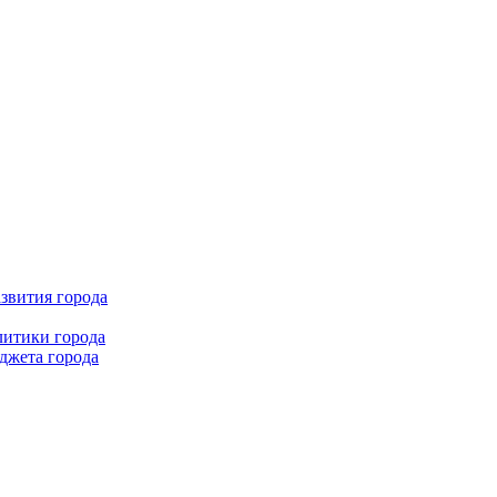
звития города
литики города
джета города