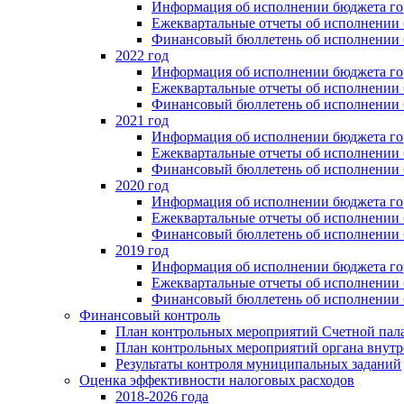
Информация об исполнении бюджета гор
Ежеквартальные отчеты об исполнении 
Финансовый бюллетень об исполнении 
2022 год
Информация об исполнении бюджета гор
Ежеквартальные отчеты об исполнении 
Финансовый бюллетень об исполнении 
2021 год
Информация об исполнении бюджета гор
Ежеквартальные отчеты об исполнении 
Финансовый бюллетень об исполнении 
2020 год
Информация об исполнении бюджета гор
Ежеквартальные отчеты об исполнении 
Финансовый бюллетень об исполнении 
2019 год
Информация об исполнении бюджета гор
Ежеквартальные отчеты об исполнении 
Финансовый бюллетень об исполнении 
Финансовый контроль
План контрольных мероприятий Счетной пал
План контрольных мероприятий органа внутр
Результаты контроля муниципальных заданий
Оценка эффективности налоговых расходов
2018-2026 года