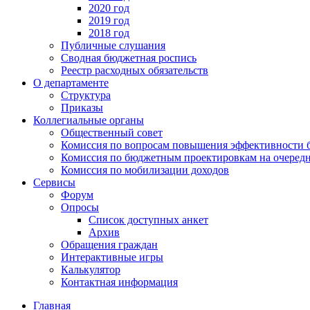
2020 год
2019 год
2018 год
Публичные слушания
Сводная бюджетная роспись
Реестр расходных обязательств
О департаменте
Структура
Приказы
Коллегиальные органы
Общественный совет
Комиссия по вопросам повышения эффективности 
Комиссия по бюджетным проектировкам на очередн
Комиссия по мобилизации доходов
Сервисы
Форум
Опросы
Список доступных анкет
Архив
Обращения граждан
Интерактивные игры
Калькулятор
Контактная информация
Главная