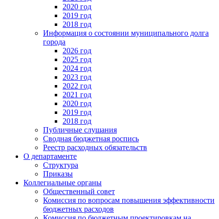
2020 год
2019 год
2018 год
Информация о состоянии муниципального долга
города
2026 год
2025 год
2024 год
2023 год
2022 год
2021 год
2020 год
2019 год
2018 год
Публичные слушания
Сводная бюджетная роспись
Реестр расходных обязательств
О департаменте
Структура
Приказы
Коллегиальные органы
Общественный совет
Комиссия по вопросам повышения эффективности
бюджетных расходов
Комиссия по бюджетным проектировкам на