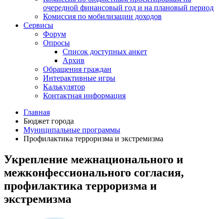
очередной финансовый год и на плановый период
Комиссия по мобилизации доходов
Сервисы
Форум
Опросы
Список доступных анкет
Архив
Обращения граждан
Интерактивные игры
Калькулятор
Контактная информация
Главная
Бюджет города
Муниципальные программы
Профилактика терроризма и экстремизма
Укрепление межнационального и
межконфессионального согласия,
профилактика терроризма и
экстремизма