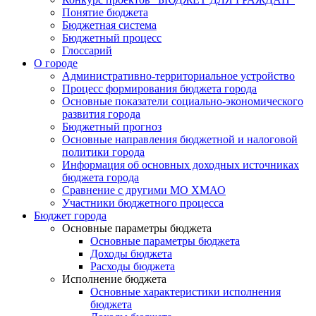
Понятие бюджета
Бюджетная система
Бюджетный процесс
Глоссарий
О городе
Административно-территориальное устройство
Процесс формирования бюджета города
Основные показатели социально-экономического
развития города
Бюджетный прогноз
Основные направления бюджетной и налоговой
политики города
Информация об основных доходных источниках
бюджета города
Сравнение с другими МО ХМАО
Участники бюджетного процесса
Бюджет города
Основные параметры бюджета
Основные параметры бюджета
Доходы бюджета
Расходы бюджета
Исполнение бюджета
Основные характеристики исполнения
бюджета