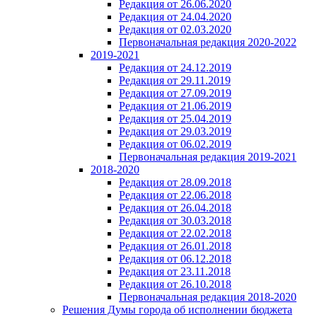
Редакция от 26.06.2020
Редакция от 24.04.2020
Редакция от 02.03.2020
Первоначальная редакция 2020-2022
2019-2021
Редакция от 24.12.2019
Редакция от 29.11.2019
Редакция от 27.09.2019
Редакция от 21.06.2019
Редакция от 25.04.2019
Редакция от 29.03.2019
Редакция от 06.02.2019
Первоначальная редакция 2019-2021
2018-2020
Редакция от 28.09.2018
Редакция от 22.06.2018
Редакция от 26.04.2018
Редакция от 30.03.2018
Редакция от 22.02.2018
Редакция от 26.01.2018
Редакция от 06.12.2018
Редакция от 23.11.2018
Редакция от 26.10.2018
Первоначальная редакция 2018-2020
Решения Думы города об исполнении бюджета