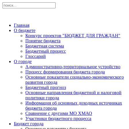
Главная
О бюджете
Конкурс проектов "БЮДЖЕТ ДЛЯ ГРАЖДАН"
Понятие бюджета
Бюджетная система
Бюджетный процесс
Глоссарий
О городе
Административно-территориальное устройство
Процесс формирования бюджета города
Основные показатели социально-экономического
развития города
Бюджетный прогноз
Основные направления бюджетной и налоговой
политики города
Информация об основных доходных источниках
бюджета города
Сравнение с другими МО ХМАО
Участники бюджетного процесса
Бюджет города
Основные параметры бюджета