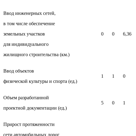
Ввод инженерных сетей,
в том числе обеспечение
земельных участков
0
0
6,36
для индивидуального
жилищного строительства (км.)
Ввод объектов
1
1
0
физической культуры и спорта (ед.)
Объем разработанной
5
0
1
проектной документации (ед.)
Прирост протяженности
сети автомобильных дорог