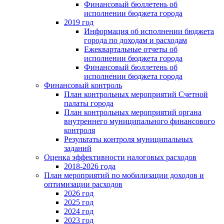
Финансовый бюллетень об
исполнении бюджета города
2019 год
Информация об исполнении бюджета
города по доходам и расходам
Ежеквартальные отчеты об
исполнении бюджета города
Финансовый бюллетень об
исполнении бюджета города
Финансовый контроль
План контрольных мероприятий Счетной
палаты города
План контрольных мероприятий органа
внутреннего муниципального финансового
контроля
Результаты контроля муниципальных
заданий
Оценка эффективности налоговых расходов
2018-2026 года
План мероприятий по мобилизации доходов и
оптимизации расходов
2026 год
2025 год
2024 год
2023 год