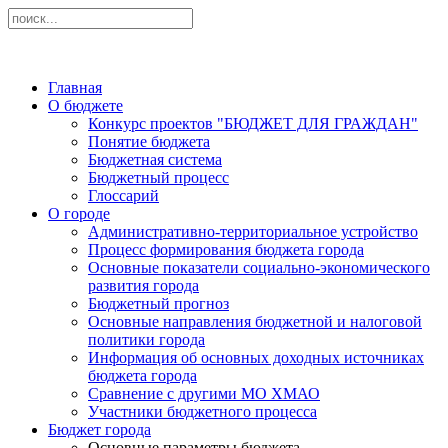
Главная
О бюджете
Конкурс проектов "БЮДЖЕТ ДЛЯ ГРАЖДАН"
Понятие бюджета
Бюджетная система
Бюджетный процесс
Глоссарий
О городе
Административно-территориальное устройство
Процесс формирования бюджета города
Основные показатели социально-экономического
развития города
Бюджетный прогноз
Основные направления бюджетной и налоговой
политики города
Информация об основных доходных источниках
бюджета города
Сравнение с другими МО ХМАО
Участники бюджетного процесса
Бюджет города
Основные параметры бюджета