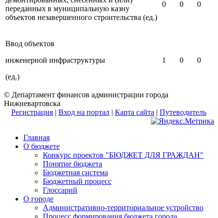
0
0
0
переданных в муниципальную казну
объектов незавершенного строительства (ед.)
Ввод объектов
инженерной инфраструктуры
1
0
0
(ед.)
© Департамент финансов администрации города
Нижневартовска
Регистрация
|
Вход на портал
|
Карта сайта
|
Путеводитель
Главная
О бюджете
Конкурс проектов "БЮДЖЕТ ДЛЯ ГРАЖДАН"
Понятие бюджета
Бюджетная система
Бюджетный процесс
Глоссарий
О городе
Административно-территориальное устройство
Процесс формирования бюджета города