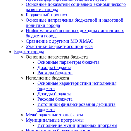
Основные показатели социально-экономического
развития города
Бюджетный прогноз
Основные направления бюджетной и налоговой
политики города
Информация об основных доходных источниках
бюджета города
Сравнение с другими МО ХМАО
Участники бюджетного процесса
Бюджет города
Основные параметры бюджета
Основные параметры бюджета
Доходы бюджета
Расходы бюджета
Исполнение бюджета
Основные характеристики исполнения
бюджета
Доходы бюджета
Расходы бюджета
Источники финансирования дефицита
бюджета
Межбюджетные трансферты
Муниципальные программы
Исполнение муниципальных программ
Инициативное бюджетирование