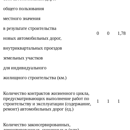
общего пользования
местного значения
в результате строительства
0
0
1,78
новых автомобильных дорог,
внутриквартальных проездов
земельных участков
для индивидуального
жилищного строительства (км.)
Количество контрактов жизненного цикла,
предусматривающих выполнение работ по
1
1
1
строительству и эксплуатации (содержание,
ремонт) автомобильных дорог (ед.)
Количество законсервированных,
демонтированных, снесенных и (или)