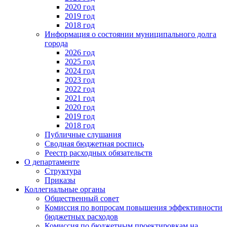
2020 год
2019 год
2018 год
Информация о состоянии муниципального долга
города
2026 год
2025 год
2024 год
2023 год
2022 год
2021 год
2020 год
2019 год
2018 год
Публичные слушания
Сводная бюджетная роспись
Реестр расходных обязательств
О департаменте
Структура
Приказы
Коллегиальные органы
Общественный совет
Комиссия по вопросам повышения эффективности
бюджетных расходов
Комиссия по бюджетным проектировкам на